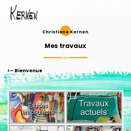
Christiane Kernen
Mes travaux
<– Bienvenue