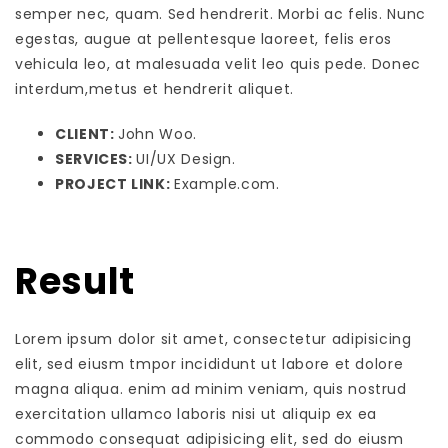
semper nec, quam. Sed hendrerit. Morbi ac felis. Nunc
egestas, augue at pellentesque laoreet, felis eros
vehicula leo, at malesuada velit leo quis pede. Donec
interdum,metus et hendrerit aliquet.
CLIENT:
John Woo.
SERVICES:
UI/UX Design.
PROJECT LINK:
Example.com
.
Result
Lorem ipsum dolor sit amet, consectetur adipisicing
elit, sed eiusm tmpor incididunt ut labore et dolore
magna aliqua. enim ad minim veniam, quis nostrud
exercitation ullamco laboris nisi ut aliquip ex ea
commodo consequat adipisicing elit, sed do eiusm