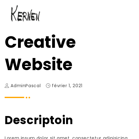
Creative
Website
AdminPascal
février 1, 2021
Descriptoin
Lorem ipsum dolor sit amet, consectetur adipisicing